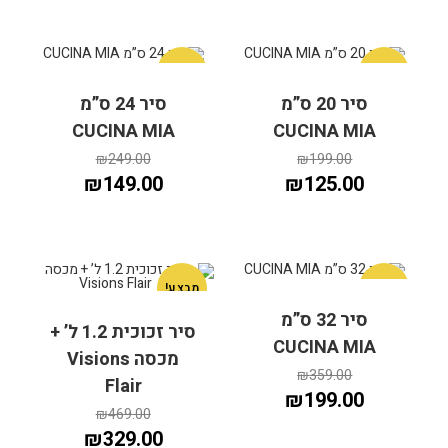
מבצע!
מבצע!
סיר 20 ס”מ
סיר 24 ס”מ
CUCINA MIA
CUCINA MIA
199.00
₪
הוספה לסל
249.00
₪
הוספה לסל
₪
149.00
₪
125.00
מבצע!
מבצע!
סיר 32 ס”מ
סיר זכוכית 1.2 ל’ +
CUCINA MIA
מכסה Visions
359.00
₪
הוספה לסל
הוספה לסל
Flair
₪
199.00
₪
469.00
₪
329.00