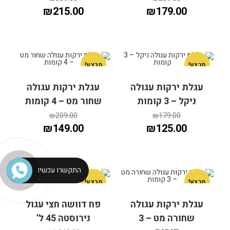
₪
215.00
₪
179.00
מבצע!
מבצע!
עגלת ירקות עגולה
עגלת ירקות עגולה
ניקל – 3 קומות
שחור מט – 4 קומות
הוספה לסל
הוספה לסל
₪
209.00
₪
179.00
₪
149.00
₪
125.00
התקשרו עכשיו
מבצע!
מבצע!
עגלת ירקות עגולה
פח דוושה חצי עגול
שחורה מט – 3
נירוסטה 45 ל’
הוספה לסל
הוספה לסל