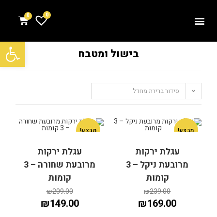
0
פתח סרגל נגישות
בישול ומטבח
סידור ברירת מחדל
מבצע!
מבצע!
עגלת ירקות
עגלת ירקות
מרובעת ניקל – 3
מרובעת שחורה – 3
קומות
קומות
₪
209.00
₪
239.00
₪
149.00
₪
169.00