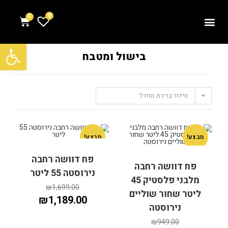
0
פתח סרגל נגישות
בישול ומטבח
סידור ברירת מחדל
מבצע!
מבצע!
פח דוושה רחבה
פח דוושה רחבה
נירוסטה 55 ליטר
מלבני פלסטיק 45
₪
1,699.00
ליטר שחור שוליים
₪
1,189.00
נירוסטה
₪
949.00