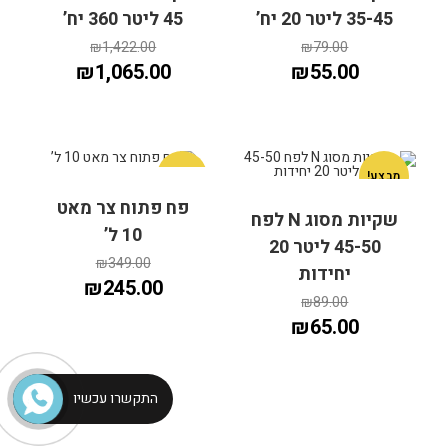
35-45 ליטר 20 יח’
45 ליטר 360 יח’
הוספה לסל
הוספה לסל
₪
1,422.00
₪
79.00
₪
1,065.00
₪
55.00
מבצע!
מבצע!
פח פתוח צר מאט
שקיות מסוג N לפח
10 ל’
45-50 ליטר 20
הוספה לסל
הוספה לסל
₪
349.00
יחידות
₪
245.00
₪
89.00
₪
65.00
התקשרו עכשיו