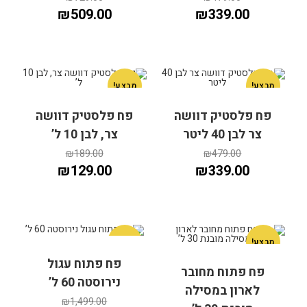
₪
509.00
₪
339.00
מבצע!
מבצע!
פח פלסטיק דוושה
פח פלסטיק דוושה
הוספה לסל
צר לבן 40 ליטר
צר, לבן 10 ל’
הוספה לסל
₪
189.00
₪
479.00
₪
129.00
₪
339.00
מבצע!
מבצע!
פח פתוח עגול
פח פתוח מחובר
נירוסטה 60 ל’
לארון במסילה
הוספה לסל
הוספה לסל
₪
1,499.00