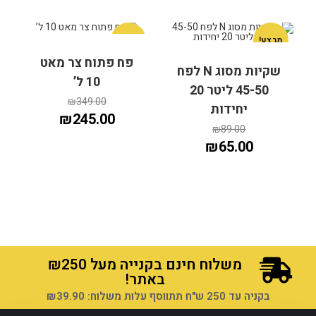
מבצע!
מבצע!
פח פתוח צר מאט
שקיות מסוג N לפח
10 ל’
45-50 ליטר 20
הוספה לסל
הוספה לסל
₪
349.00
יחידות
₪
245.00
₪
89.00
₪
65.00
הוספה לסל
הוספה לסל
משלוח חינם בקנייה מעל ₪250
באתר!
בקניה עד 250 ש"ח תתווסף עלות משלוח: ₪39.90