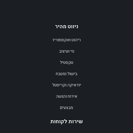
ניווט מהיר
הוספה לסל
ריהוט ואקססוריז
הוספה לסל
נוי ועיצוב
טקסטיל
בישול ומטבח
יודאיקה וקריסטל
אירוח והגשה
מבצעים
שירות לקוחות