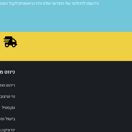
הירשמו לניוזלטר של החודשי שלנו והיו הראשונים לקבל הטבות
ניווט מ
ריהוט ואק
נוי ועיצוב
טקסטיל
בישול ומ
יודאיקה 