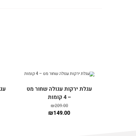
מבצע!
מבצ
עגלת ירקות עגולה שחור מט
עגלת
– 4 קומות
₪
209.00
₪
149.00