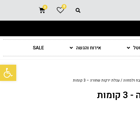
0
סטל
אירוח והגשה
SALE
פתח סרגל נגישות
ח ולמזווה
/ עגלת ירקות שחורה – 3 קומות
מות