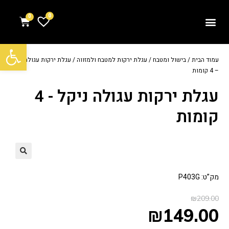
0
פתח סרגל נגישות
עמוד הבית
/
בישול ומטבח
/
עגלת ירקות למטבח ולמזווה
/ עגלת ירקות עגולה ניקל
– 4 קומות
עגלת ירקות עגולה ניקל - 4
קומות
מק”ט: P403G
₪
209.00
₪
149.00