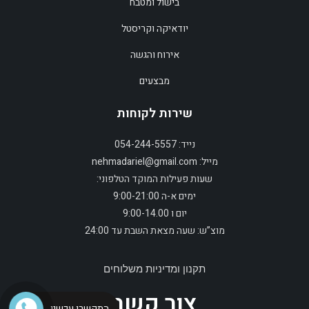
בישול ומטבח
יודאיקה וקריסטל
אירוח והגשה
מבצעים
שירות לקוחות
נייד: 054-244-5557
מייל: nehmadariel@gmail.com
שעות פעילות המוקד הטלפוני:
ימים א-ה 9:00-21:00
יום ו 9:00-14.00
מוצ”ש: שעה מצאת השבת עד 24:00
תקנון ומדיניות משלוחים
צור קשר
התקשרו עכשיו