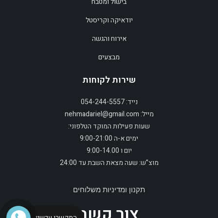
בישול ומטבח
יודאיקה וקריסטל
אירוח והגשה
מבצעים
שירות לקוחות
נייד: 054-244-5557
מייל: nehmadariel@gmail.com
שעות פעילות המוקד הטלפוני:
ימים א-ה 9:00-21:00
יום ו 9:00-14.00
מוצ”ש: שעה מצאת השבת עד 24:00
תקנון ומדיניות משלוחים
צור קשר
התקשרו עכשיו