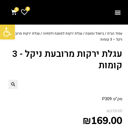
0
פתח סרגל נגישות
עמוד הבית
/
בישול ומטבח
/
עגלת ירקות למטבח ולמזווה
/ עגלת ירקות מרובעת
ניקל – 3 קומות
עגלת ירקות מרובעת ניקל - 3
קומות
מק”ט: P309
₪
239.00
₪
169.00