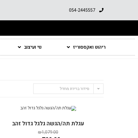
054-2445557
ריהוט ואקססוריז
נוי ועיצוב
סידור ברירת מחדל
מבצע!
עגלת תה/הגשה גלגל גדול זהב
₪
1,079.00