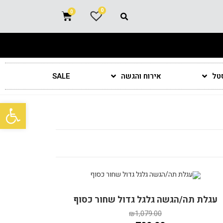
0
סטל
אירוח והגשה
SALE
פתח סרגל נגישות
מבצע!
עגלת תה/הגשה גלגל גדול שחור כסוף
₪
1,079.00