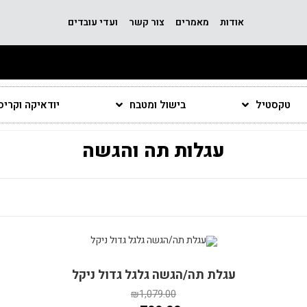
אודות
מאמרים
צור קשר
ועדי עובדים
טקסטיל
בישול ומטבח
יודאיקה וקרי
עגלות תה והגשה
מבצע!
עגלת תה/הגשה גלגל גדול ניקל
₪
1,079.00