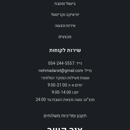
בישול ומטבח
יודאיקה וקריסטל
אירוח והגשה
מבצעים
שירות לקוחות
נייד: 054-244-5557
מייל: nehmadariel@gmail.com
שעות פעילות המוקד הטלפוני:
ימים א-ה 9:00-21:00
יום ו 9:00-14.00
מוצ”ש: שעה מצאת השבת עד 24:00
תקנון ומדיניות משלוחים