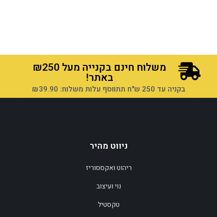
משלוח חינם בקנייה מעל ₪250
באתר!
בקניה עד 250 ש"ח תתווסף עלות משלוח: ₪39.90
ניווט מהיר
ריהוט ואקססוריז
הוספה לסל
נוי ועיצוב
טקסטיל