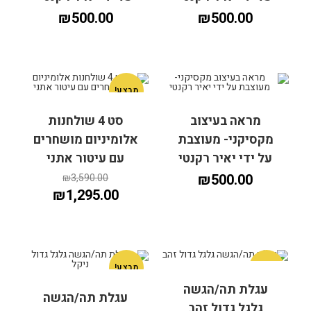
₪
500.00
₪
500.00
מבצע!
מראה בעיצוב
סט 4 שולחנות
הוספה לסל
הוספה לסל
מקסיקני- מעוצבת
אלומיניום מושחרים
על ידי יאיר רקנטי
עם עיטור אתני
₪
500.00
₪
3,590.00
₪
1,295.00
מבצע!
מבצע!
עגלת תה/הגשה
עגלת תה/הגשה
הוספה לסל
הוספה לסל
גלגל גדול זהב