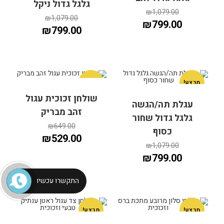
גלגל גדול ניקל
₪
1,079.00
₪
1,079.00
₪
799.00
₪
799.00
מבצע!
מבצע!
שולחן זכוכית עגול
עגלת תה/הגשה
הוספה לסל
הוספה לסל
זהב מבריק
גלגל גדול שחור
₪
649.00
כסוף
₪
529.00
₪
1,079.00
₪
799.00
התקשרו עכשיו
מבצע!
מבצע!