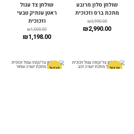
הוספה לסל
שולחן סלון מרובע
שולחן צד עגול
הוספה לסל
מתכת ברס וזכוכית
ראטן ענתיק טבעי
וזכוכית
₪
3,990.00
₪
2,990.00
₪
1,500.00
₪
1,198.00
מבצע!
מבצע!
הוספה לסל
הוספה לסל
שולחן צד/קפה
שולחן צד/קפה
עגול זכוכית רגל
עגול זכוכית רגל
מתכת ישרה זהב
מתכת ישרה שחור
₪
660.00
₪
660.00
₪
539.00
₪
539.00