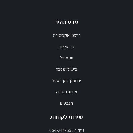
ניווט מהיר
ריהוט ואקססוריז
נוי ועיצוב
טקסטיל
בישול ומטבח
יודאיקה וקריסטל
אירוח והגשה
מבצעים
שירות לקוחות
נייד: 054-244-5557