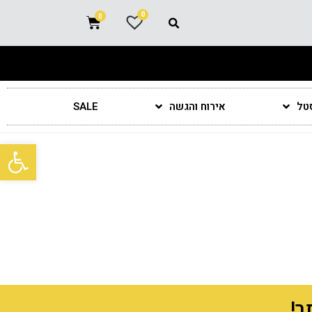
0
סטל
אירוח והגשה
SALE
פתח סרגל נגישות