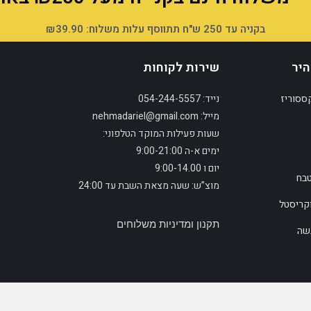
בקניה עד 250 ש"ח תתווסף עלות משלוח: ₪39.90
היר
שירות לקוחות
ססוריז
נייד: 054-244-5557
מייל: nehmadariel@gmail.com
שעות פעילות המוקד הטלפוני:
ימים א-ה 9:00-21:00
יום ו 9:00-14.00
טבח
מוצ”ש: שעה מצאת השבת עד 24:00
וקריסטל
תקנון ומדיניות משלוחים
גשה