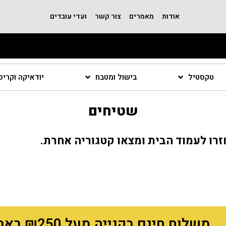
אודות
מאמרים
צור קשר
ועדי עובדים
טקסטיל
בישול ומטבח
יודאיקה וקרי
שטיחים
חזרו לעמוד הבית ומצאו קטגוריה אחרת.
משלוח חינם בקנייה מעל ₪250 באתר!