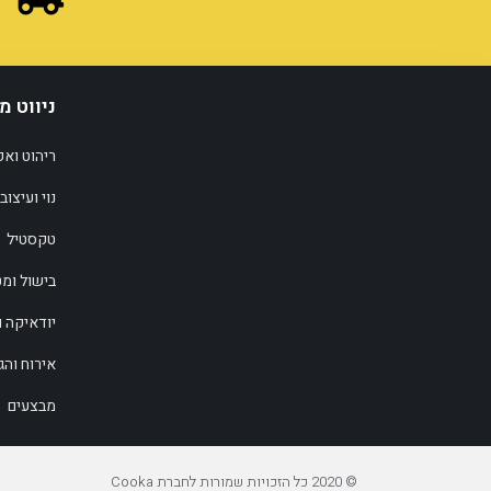
ניווט מ
ריהוט ואק
נוי ועיצוב
טקסטיל
בישול ומ
יודאיקה 
אירוח וה
מבצעים
© 2020 כל הזכויות שמורות לחברת Cooka