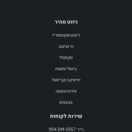
ניווט מהיר
ריהוט ואקססוריז
נוי ועיצוב
טקסטיל
בישול ומטבח
יודאיקה וקריסטל
אירוח והגשה
מבצעים
שירות לקוחות
נייד: 054-244-5557