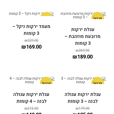
מבצע!
מבצע!
מעמד ירקות ניקל –
עגלת ירקות
3 קומות
מרובעת מוזהבת –
הוספה לסל
229.00
₪
הוספה לסל
3 קומות
₪
169.00
₪
269.00
₪
189.00
מבצע!
מבצע!
עגלת ירקות עגולה
עגלת ירקות עגולה
הוספה לסל
הוספה לסל
לבנה – 3 קומות
לבנה – 4 קומות
₪
215.00
₪
179.00