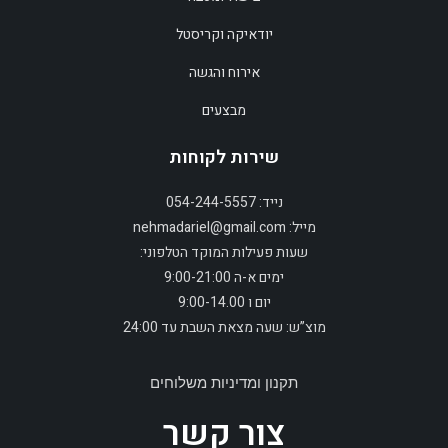
יודאיקה וקריסטל
אירוח והגשה
מבצעים
שירות לקוחות
נייד: 054-244-5557
מייל: nehmadariel@gmail.com
שעות פעילות המוקד הטלפוני:
ימים א-ה 9:00-21:00
יום ו 9:00-14.00
מוצ”ש: שעה מצאת השבת עד 24:00
תקנון ומדיניות משלוחים
צור קשר