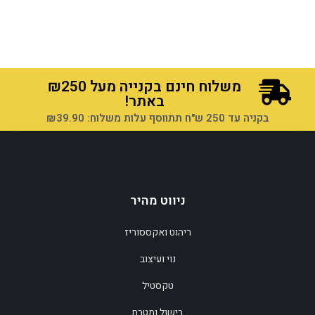
הוספה לסל
הוספה לסל
משלוח חינם בקנייה מעל ₪250
באתר!
בקניה עד 250 ש"ח תתווסף עלות משלוח: ₪39.90
ניווט מהיר
הוספה לסל
ריהוט ואקססוריז
הוספה לסל
נוי ועיצוב
טקסטיל
בישול ומטבח