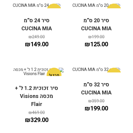
מבצע!
מבצע!
סיר 20 ס”מ
סיר 24 ס”מ
CUCINA MIA
CUCINA MIA
₪
249.00
₪
199.00
₪
149.00
₪
125.00
מבצע!
מבצע!
סיר 32 ס”מ
סיר זכוכית 1.2 ל’ +
CUCINA MIA
מכסה Visions
359.00
₪
הוספה לסל
הוספה לסל
Flair
₪
199.00
₪
469.00
₪
329.00