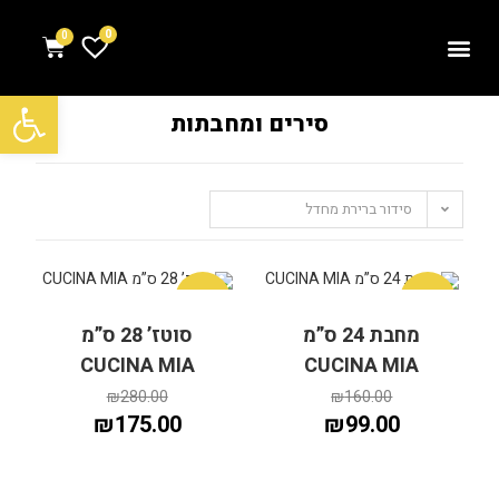
0
פתח סרגל נגישות
סירים ומחבתות
סידור ברירת מחדל
מבצע!
מבצע!
מחבת 24 ס”מ
סוטז’ 28 ס”מ
CUCINA MIA
CUCINA MIA
₪
280.00
₪
160.00
₪
175.00
₪
99.00