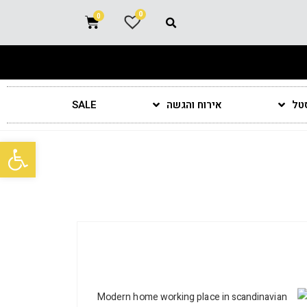
0
סטל
אירוח והגשה
SALE
פתח סרגל נגישות