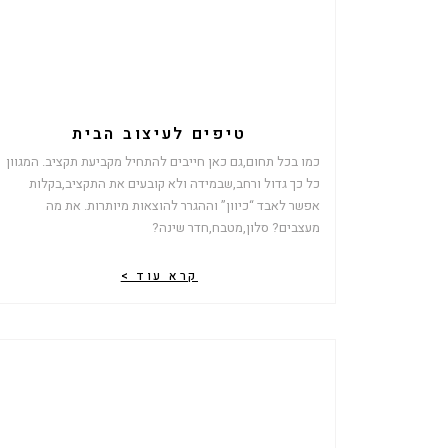
טיפים לעיצוב הבית
כמו בכל תחום,גם כאן חייבים להתחיל מקביעת תקציב. המגוון
כל כך גדול ורחב,שבמידה ולא קובעים את התקציב,בקלות
אפשר לאבד “כיוון” וההגרר להוצאות מיותרות. את מה
מעצבים? סלון,מטבח,חדר שינה?
קרא עוד >