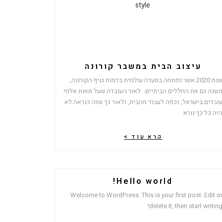
עיצוב הבית במשבר קורונה
שנת 2020 אשר נפתחה בסערה עולמית בדמות נגיף הקורונה,
שנה גם את החללים הביתיים. לאור העובדה שעל מאות אלפי
ובדים בישראל, נכפה לעבוד מהבית, ולאור כך שזה כנראה לא
יה כל כך נורא
קרא עוד >
Hello world!
Welcome to WordPress. This is your first post. Edit o
delete it, then start writing