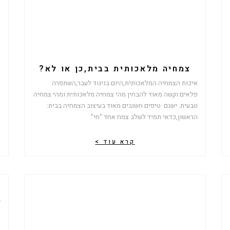
צמחיה מלאכותית בבית,כן או לא?
איכות הצמחיה המלאכותית,היום בניגוד לעבר,השתפרה
פלאים וקשה מאוד להבחין מהי צמחיה מלאכותית ומהי צמחיה
ת
טבעית. ישנם טיפים חשובים מאוד בעיצוב הצמחיה בבית:
ע
הראשון,כדאי תמיד לשלב צמח אחד “חי”
ה
קרא עוד >
r
!