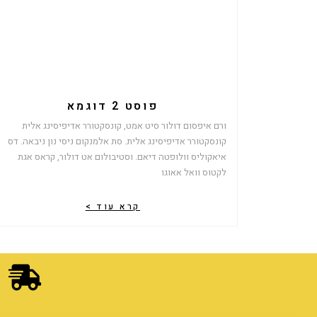
פוסט 2 דוגמא
ורם איפסום דולור סיט אמט, קונסקטורר אדיפיסינג אלית
קונסקטורר אדיפיסינג אלית. סת אלמנקום ניסי נון ניבאה. דס
איאקוליס וולופטה דיאם. וסטיבולום אט דולור, קראס אגת
לקטוס וואל אאוגו
קרא עוד >